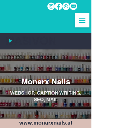
Monarx Nails
WEBSHOP, CAPTION WRITING,
SEO, MAIL
www.monarxnails.at