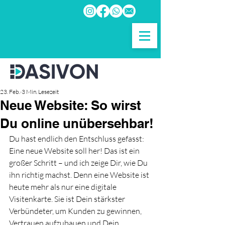
23. Feb.
3 Min. Lesezeit
Neue Website: So wirst
Du online unübersehbar!
Du hast endlich den Entschluss gefasst: 
Eine neue Website soll her! Das ist ein 
großer Schritt – und ich zeige Dir, wie Du 
ihn richtig machst. Denn eine Website ist 
heute mehr als nur eine digitale 
Visitenkarte. Sie ist Dein stärkster 
Verbündeter, um Kunden zu gewinnen, 
Vertrauen aufzubauen und Dein 