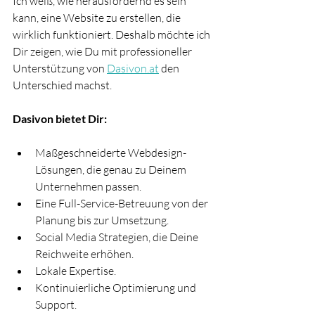
Ich weiß, wie herausfordernd es sein 
kann, eine Website zu erstellen, die 
wirklich funktioniert. Deshalb möchte ich 
Dir zeigen, wie Du mit professioneller 
Unterstützung von 
Dasivon.at
 den 
Unterschied machst.
Dasivon bietet Dir:
Maßgeschneiderte Webdesign-
Lösungen, die genau zu Deinem 
Unternehmen passen.
Eine Full-Service-Betreuung von der 
Planung bis zur Umsetzung.
Social Media Strategien, die Deine 
Reichweite erhöhen.
Lokale Expertise.
Kontinuierliche Optimierung und 
Support.